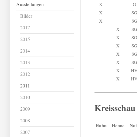
Ausstellungen
X
G
X
S
Bilder
X
S
2017
X
S
X
S
2015
X
S
2014
X
S
2013
X
S
X
H
2012
X
H
2011
2010
Kreisschau
2009
2008
Hahn
Henne
Not
2007